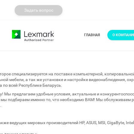
Задать вопрос
ГЛАВНАЯ
О КОМПАНИ
торое специализируется на поставке компьютерной, копировально
ной мебели, а так же установке и настройке видеонаблюдения, ох
а по всей Республике Беларусь.
у! Мы предлагаем удобные условия, актуальные и конкурентоспос
 мы подбираем именно то, что необходимо ВАМ! Мы обслуживаем р
.
же ведущих мировых производителей НР, ASUS, MSI, GigaByte, Intel