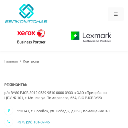
Перейти
к
основному
содержанию
Главная
/
Контакты
РЕКВИЗИТЫ:
р/с BY80 PJCB 3012 0539 9510 0000 0933 в ОАО «Приорбанк»
ЦБУ № 101, г. Минск, ул. Тимирязева, 65А, BIC PJCBBY2X
223141, г. Логойск, ул. Победы, д.85-3, помещение 3-1
+375 (29) 101-07-46