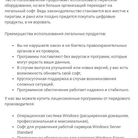
оборудование, но все больше организаций переходит на
легальный софт. Ведь законодательство становится все жестче к
пиратам, и рано или поздно придется покупать цифровые
продукты, а не воровать.
Преимущества использования легальных продуктов:
Вы не нарушаете закон и не боитесь правоохранительных
органов и их проверок,
Программы поставляют без вирусов и программ, которые
могут украсть ваши данные,
В случае выпуска улучшений или новых версий, у вас есть
возможность обновить свой софт,
Круглосуточная поддержка в случае возникновения
сложных ситуаций,
Программное обеспечение работает надежно и стабильно.
У нас вы можете купить лицензионные программы от передового
производителя:
Операционная система Windows (расширенная домашняя,
профессиональная и максимальная),
Софт для управления работой серверов Windows Server
Standard
Программное обеспечение для серверов Windows Server