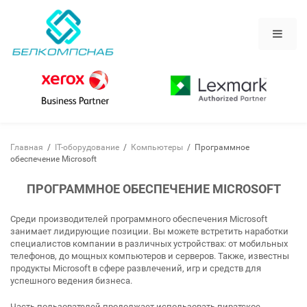
Перейти
к
основному
содержанию
Главная
/
IT-оборудование
/
Компьютеры
/
Программное
обеспечение Microsoft
ПРОГРАММНОЕ ОБЕСПЕЧЕНИЕ MICROSOFT
Среди производителей программного обеспечения Microsoft
занимает лидирующие позиции. Вы можете встретить наработки
специалистов компании в различных устройствах: от мобильных
телефонов, до мощных компьютеров и серверов. Также, известны
продукты Microsoft в сфере развлечений, игр и средств для
успешного ведения бизнеса.
Часть пользователей продолжает использовать пиратское